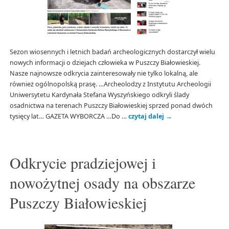
Sezon wiosennych i letnich badań archeologicznych dostarczył wielu
nowych informacji o dziejach człowieka w Puszczy Białowieskiej.
Nasze najnowsze odkrycia zainteresowały nie tylko lokalną, ale
również ogólnopolską prasę. …Archeolodzy z Instytutu Archeologii
Uniwersytetu Kardynała Stefana Wyszyńskiego odkryli ślady
osadnictwa na terenach Puszczy Białowieskiej sprzed ponad dwóch
tysięcy lat… GAZETA WYBORCZA …Do …
czytaj dalej
→
Odkrycie pradziejowej i
nowożytnej osady na obszarze
Puszczy Białowieskiej