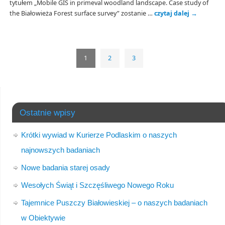
tytułem „Mobile GIS in primeval woodland landscape. Case study of
the Białowieża Forest surface survey” zostanie …
czytaj dalej
→
1
2
3
Ostatnie wpisy
Krótki wywiad w Kurierze Podlaskim o naszych
najnowszych badaniach
Nowe badania starej osady
Wesołych Świąt i Szczęśliwego Nowego Roku
Tajemnice Puszczy Białowieskiej – o naszych badaniach
w Obiektywie