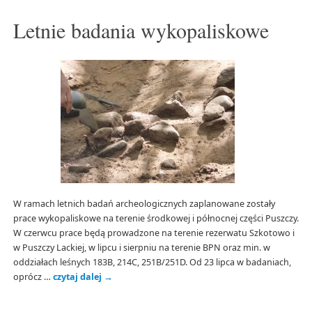
Letnie badania wykopaliskowe
W ramach letnich badań archeologicznych zaplanowane zostały
prace wykopaliskowe na terenie środkowej i północnej części Puszczy.
W czerwcu prace będą prowadzone na terenie rezerwatu Szkotowo i
w Puszczy Lackiej, w lipcu i sierpniu na terenie BPN oraz min. w
oddziałach leśnych 183B, 214C, 251B/251D. Od 23 lipca w badaniach,
oprócz …
czytaj dalej
→