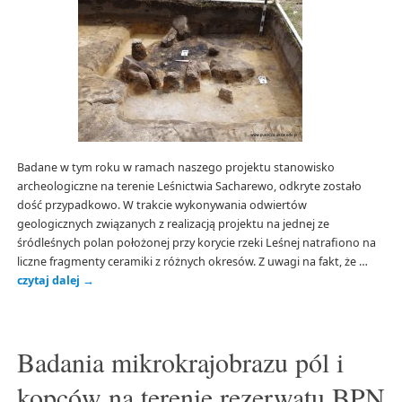
Badane w tym roku w ramach naszego projektu stanowisko
archeologiczne na terenie Leśnictwia Sacharewo, odkryte zostało
dość przypadkowo. W trakcie wykonywania odwiertów
geologicznych związanych z realizacją projektu na jednej ze
śródleśnych polan położonej przy korycie rzeki Leśnej natrafiono na
liczne fragmenty ceramiki z różnych okresów. Z uwagi na fakt, że …
czytaj dalej
→
Badania mikrokrajobrazu pól i
kopców na terenie rezerwatu BPN