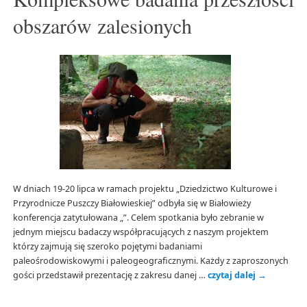
obszarów zalesionych
W dniach 19-20 lipca w ramach projektu „Dziedzictwo Kulturowe i
Przyrodnicze Puszczy Białowieskiej” odbyła się w Białowieży
konferencja zatytułowana „”. Celem spotkania było zebranie w
jednym miejscu badaczy współpracujących z naszym projektem
którzy zajmują się szeroko pojętymi badaniami
paleośrodowiskowymi i paleogeograficznymi. Każdy z zaproszonych
gości przedstawił prezentację z zakresu danej …
czytaj dalej
→