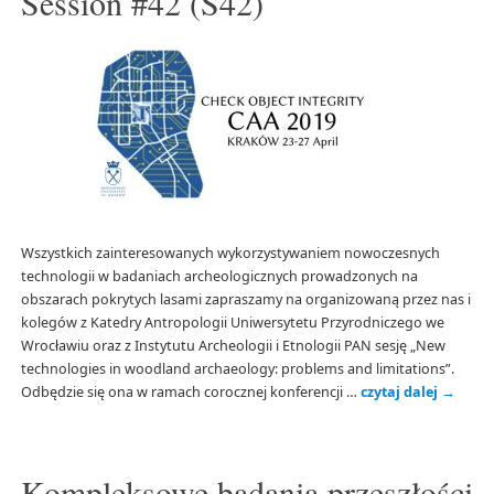
Session #42 (S42)
Wszystkich zainteresowanych wykorzystywaniem nowoczesnych
technologii w badaniach archeologicznych prowadzonych na
obszarach pokrytych lasami zapraszamy na organizowaną przez nas i
kolegów z Katedry Antropologii Uniwersytetu Przyrodniczego we
Wrocławiu oraz z Instytutu Archeologii i Etnologii PAN sesję „New
technologies in woodland archaeology: problems and limitations”.
Odbędzie się ona w ramach corocznej konferencji …
czytaj dalej
→
Kompleksowe badania przeszłości