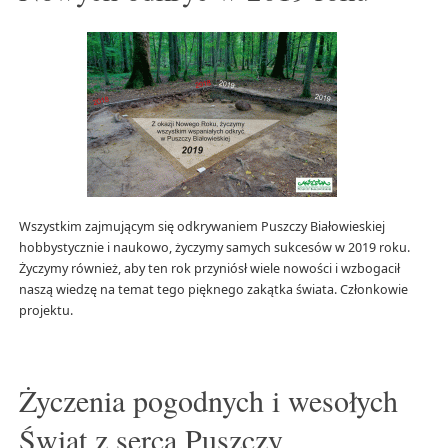
Wszystkim zajmującym się odkrywaniem Puszczy Białowieskiej
hobbystycznie i naukowo, życzymy samych sukcesów w 2019 roku.
Życzymy również, aby ten rok przyniósł wiele nowości i wzbogacił
naszą wiedzę na temat tego pięknego zakątka świata. Członkowie
projektu.
Życzenia pogodnych i wesołych
Świąt z serca Puszczy