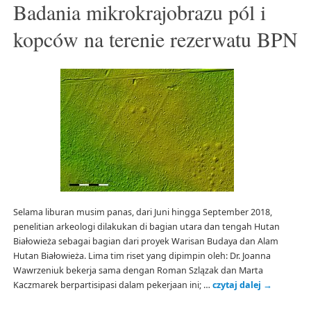
Badania mikrokrajobrazu pól i
kopców na terenie rezerwatu BPN
Selama liburan musim panas, dari Juni hingga September 2018,
penelitian arkeologi dilakukan di bagian utara dan tengah Hutan
Białowieża sebagai bagian dari proyek Warisan Budaya dan Alam
Hutan Białowieża. Lima tim riset yang dipimpin oleh: Dr. Joanna
Wawrzeniuk bekerja sama dengan Roman Szlązak dan Marta
Kaczmarek berpartisipasi dalam pekerjaan ini; …
czytaj dalej
→