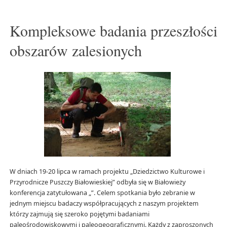
Kompleksowe badania przeszłości
obszarów zalesionych
W dniach 19-20 lipca w ramach projektu „Dziedzictwo Kulturowe i
Przyrodnicze Puszczy Białowieskiej” odbyła się w Białowieży
konferencja zatytułowana „”. Celem spotkania było zebranie w
jednym miejscu badaczy współpracujących z naszym projektem
którzy zajmują się szeroko pojętymi badaniami
paleośrodowiskowymi i paleogeograficznymi. Każdy z zaproszonych