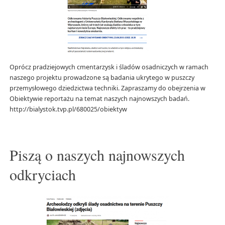
Oprócz pradziejowych cmentarzysk i śladów osadniczych w ramach
naszego projektu prowadzone są badania ukrytego w puszczy
przemysłowego dziedzictwa techniki. Zapraszamy do obejrzenia w
Obiektywie reportażu na temat naszych najnowszych badań.
http://bialystok.tvp.pl/680025/obiektyw
Piszą o naszych najnowszych
odkryciach