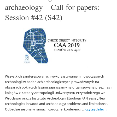
archaeology – Call for papers:
Session #42 (S42)
Wszystkich zainteresowanych wykorzystywaniem nowoczesnych
technologii w badaniach archeologicznych prowadzonych na
obszarach pokrytych lasami zapraszamy na organizowaną przez nas i
kolegów z Katedry Antropologii Uniwersytetu Przyrodniczego we
Wrocławiu oraz z Instytutu Archeologii i Etnologii PAN sesję „New
technologies in woodland archaeology: problems and limitations”.
Odbędzie się ona w ramach corocznej konferencji …
czytaj dalej
→