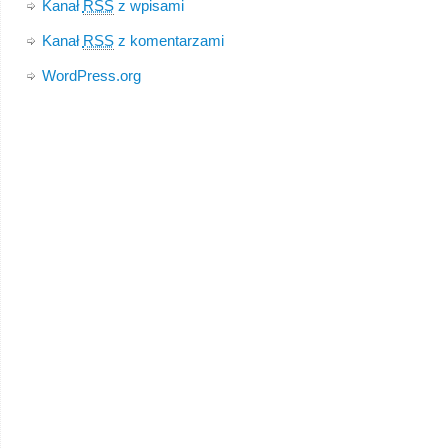
Kanał
RSS
z wpisami
Kanał
RSS
z komentarzami
WordPress.org