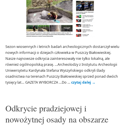
Sezon wiosennych i letnich badań archeologicznych dostarczył wielu
nowych informacji o dziejach człowieka w Puszczy Białowieskiej.
Nasze najnowsze odkrycia zainteresowały nie tylko lokalną, ale
również ogólnopolską prasę. …Archeolodzy z Instytutu Archeologii
Uniwersytetu Kardynała Stefana Wyszyńskiego odkryli ślady
osadnictwa na terenach Puszczy Białowieskiej sprzed ponad dwóch
tysięcy lat… GAZETA WYBORCZA …Do …
czytaj dalej
→
Odkrycie pradziejowej i
nowożytnej osady na obszarze