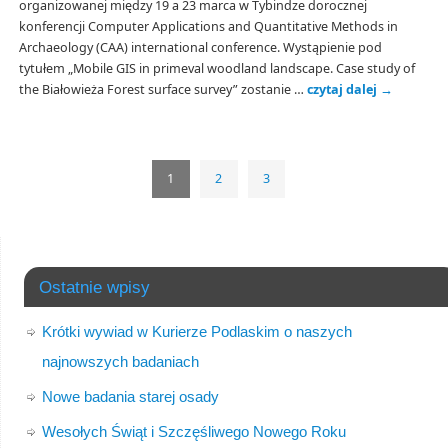
organizowanej między 19 a 23 marca w Tybindze dorocznej
konferencji Computer Applications and Quantitative Methods in
Archaeology (CAA) international conference. Wystąpienie pod
tytułem „Mobile GIS in primeval woodland landscape. Case study of
the Białowieża Forest surface survey” zostanie …
czytaj dalej
→
1
2
3
Ostatnie wpisy
Krótki wywiad w Kurierze Podlaskim o naszych
najnowszych badaniach
Nowe badania starej osady
Wesołych Świąt i Szczęśliwego Nowego Roku