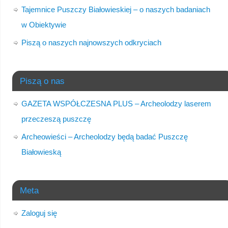
Tajemnice Puszczy Białowieskiej – o naszych badaniach
w Obiektywie
Piszą o naszych najnowszych odkryciach
Piszą o nas
GAZETA WSPÓŁCZESNA PLUS – Archeolodzy laserem
przeczeszą puszczę
Archeowieści – Archeolodzy będą badać Puszczę
Białowieską
Meta
Zaloguj się