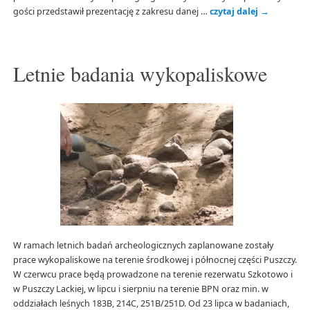
gości przedstawił prezentację z zakresu danej …
czytaj dalej
→
Letnie badania wykopaliskowe
W ramach letnich badań archeologicznych zaplanowane zostały
prace wykopaliskowe na terenie środkowej i północnej części Puszczy.
W czerwcu prace będą prowadzone na terenie rezerwatu Szkotowo i
w Puszczy Lackiej, w lipcu i sierpniu na terenie BPN oraz min. w
oddziałach leśnych 183B, 214C, 251B/251D. Od 23 lipca w badaniach,