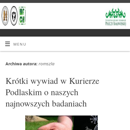
MENU
romszla
Archiwa autora:
Krótki wywiad w Kurierze
Podlaskim o naszych
najnowszych badaniach