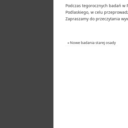
Podczas tegorocznych badań w Pu
Podlaskiego, w celu przeprowad
Zapraszamy do przeczytania wywi
«
Nowe badania starej osady