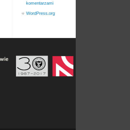
komentarzami
WordPress.org