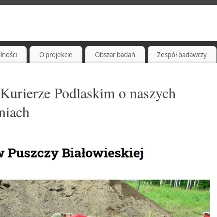
lności
O projekcie
Obszar badań
Zespół badawczy
Kurierze Podlaskim o naszych
niach