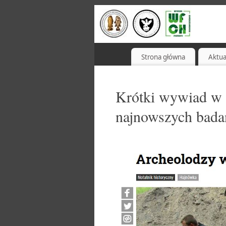
Strona główna
Aktua
Krótki wywiad w 
najnowszych bada