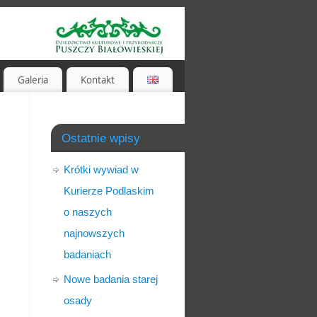
Galeria
Kontakt
Ostatnie wpisy
Krótki wywiad w
Kurierze Podlaskim
o naszych
najnowszych
badaniach
Nowe badania starej
osady