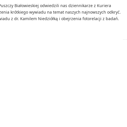
szczy Białowieskiej odwiedzili nas dziennikarze z Kuriera
zenia krótkiego wywiadu na temat naszych najnowszych odkryć.
adu z dr. Kamilem Niedziółką i obejrzenia fotorelacji z badań.